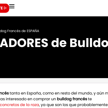
E ᐅ
ldog Francés de ESPAÑA
IADORES de Bulldo
ancés
tanto en España, como en resto del mundo, y aún 
as interesado en comprar un
bulldog francés
te
concretos de la raza
, ya que son los que probablemente