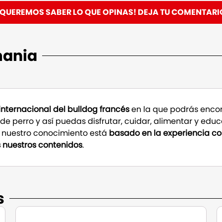
¡QUEREMOS SABER LO QUE OPINAS! DEJA TU COMENTARI
mania
nternacional del bulldog francés
en la que podrás encon
de perro y así puedas disfrutar, cuidar, alimentar y edu
do nuestro conocimiento está
basado en la experiencia co
 nuestros contenidos
.
​