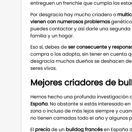
entreguen un frenchie que cumpla los estan
Por desgracia hay mucho criadero o
multic
vienen con numerosos problemas
genético
puedes contactar y así darle una segunda 
familia y un hogar.
Eso sí, debes de
ser consecuente y responsa
compra o los adopta, sin tener en cuenta 
desgracia muchos dueños se deshacen de e
seres vivos.
Mejores criadores de bu
Hemos hecho una profunda investigación d
España
. No obstante si estás interesado e
zona o incluso de más lejos siempre y cua
no tienen camadas todo el año y algunos p
El
precio
de un
bulldog francés
en España d