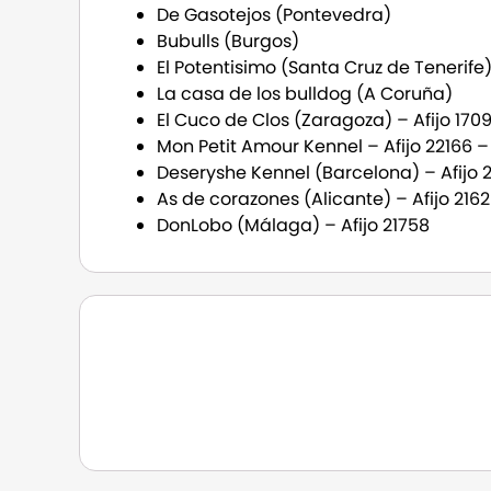
De Gasotejos (Pontevedra)
Bubulls (Burgos)
El Potentisimo (Santa Cruz de Tenerife
La casa de los bulldog (A Coruña)
El Cuco de Clos (Zaragoza) – Afijo 170
Mon Petit Amour Kennel – Afijo 22166 
Deseryshe Kennel (Barcelona) – Afijo 
As de corazones (Alicante) – Afijo 2162
DonLobo (Málaga) – Afijo 21758