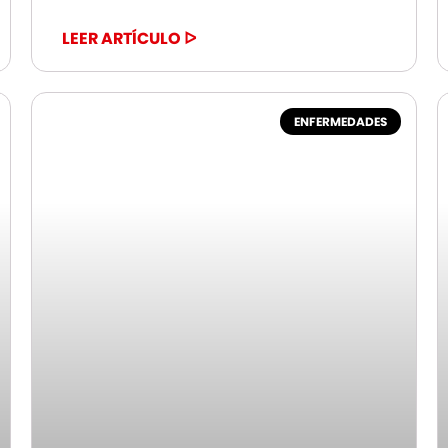
LEER ARTÍCULO ᐅ
ENFERMEDADES