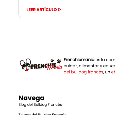
LEER ARTÍCULO ᐅ
Frenchiemania
es la com
cuidar, alimentar y educa
del bulldog francés
, un
e
Navega
Blog del Bulldog Francés
Tienda del Bulldog Francés