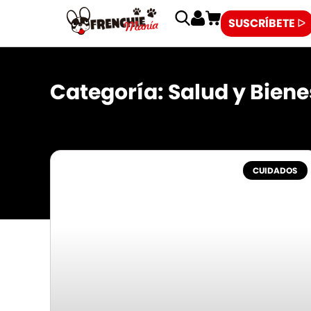
SUSCRÍBETE ᐅ
Categoría: Salud y Biene
CUIDADOS