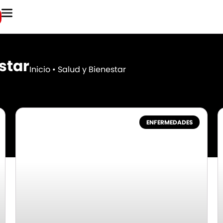
star
Inicio
•
Salud y Bienestar
ENFERMEDADES