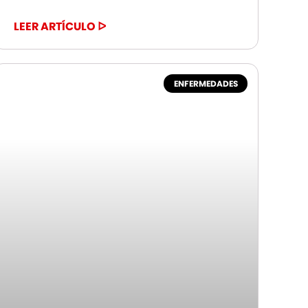
LEER ARTÍCULO ᐅ
ENFERMEDADES