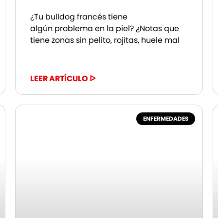
¿Tu bulldog francés tiene
algún problema en la piel? ¿Notas que
tiene zonas sin pelito, rojitas, huele mal
LEER ARTÍCULO ᐅ
ENFERMEDADES