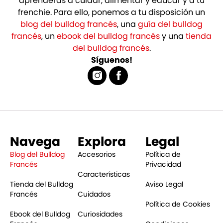
aprenderás a cuidar, alimentar y educar y a tu
frenchie. Para ello, ponemos a tu disposición un
blog del bulldog francés
, una
guía del bulldog
francés
, un
ebook del bulldog francés
y una
tienda
del bulldog francés
.
Síguenos!
Navega
Explora
Legal
Blog del Bulldog
Accesorios
Política de
Francés
Privacidad
Características
Tienda del Bulldog
Aviso Legal
Francés
Cuidados
Política de Cookies
Ebook del Bulldog
Curiosidades