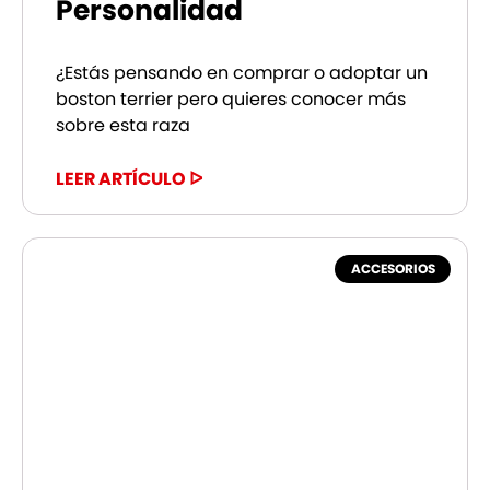
Personalidad
¿Estás pensando en comprar o adoptar un
boston terrier pero quieres conocer más
sobre esta raza
LEER ARTÍCULO ᐅ
ACCESORIOS