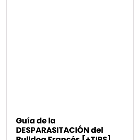
Guía de la
DESPARASITACIÓN del
Bulldog Francés [+TIPS]