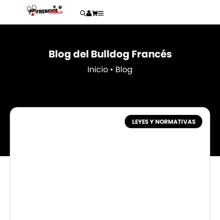
Blog del Bulldog Francés
Inicio
•
Blog
LEYES Y NORMATIVAS