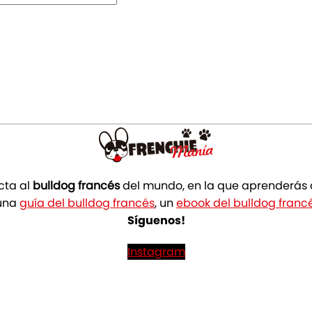
cta al
bulldog francés
del mundo, en la que aprenderás a 
 una
guía del bulldog francés
, un
ebook del bulldog franc
Síguenos!
Instagram