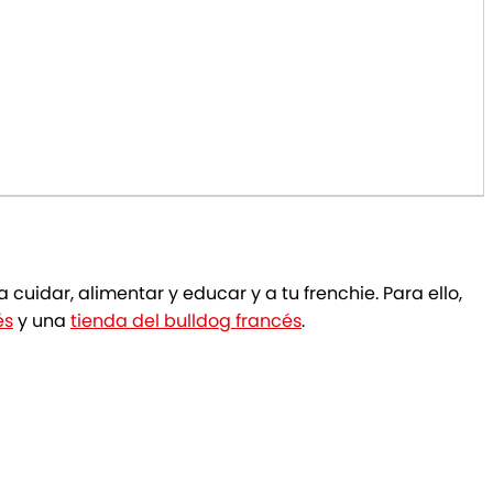
cuidar, alimentar y educar y a tu frenchie. Para ello,
és
y una
tienda del bulldog francés
.