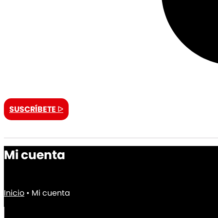
CARRITO
SUSCRÍBETE ᐅ
Mi cuenta
Inicio
•
Mi cuenta