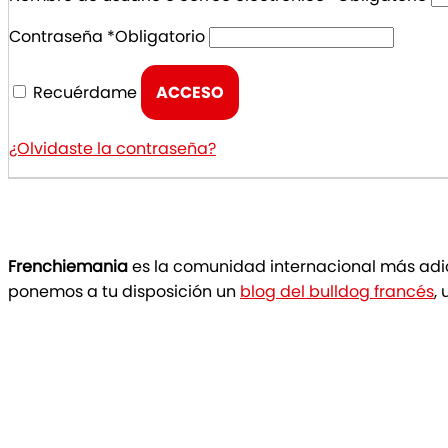
Contraseña
*
Obligatorio
Recuérdame
ACCESO
¿Olvidaste la contraseña?
Frenchiemania
es la comunidad internacional más adi
ponemos a tu disposición un
blog del bulldog francés
,