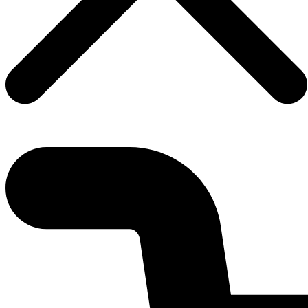
0,00
€
0