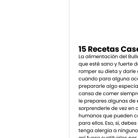
15 Recetas Cas
La alimentación del Bul
que esté sano y fuerte
romper su dieta y darle
cuando para alguna oca
prepararle algo especial
cansa de comer siempre
le prepares algunas de
sorprenderle de vez en 
humanos que pueden com
para ellos. Eso, sí, debe
tenga alergia a ninguno 
así fuese sustituirlos po