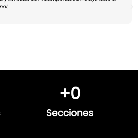
nal.
+
0
s
Secciones