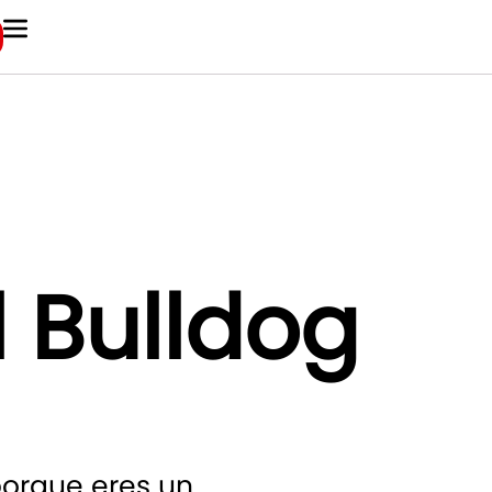
 Bulldog
porque eres un