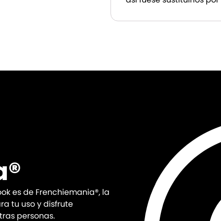
a®
ook es de Frenchiemania®, la
a tu uso y disfrute
tras personas.