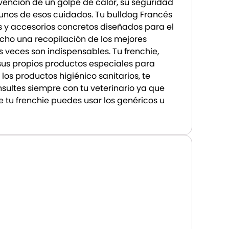
evención de un golpe de calor, su seguridad
gunos de esos cuidados. Tu bulldog Francés
 y accesorios concretos diseñados para el
hecho una recopilación de los mejores
veces son indispensables. Tu frenchie,
sus propios productos especiales para
a los productos higiénico sanitarios, te
ltes siempre con tu veterinario ya que
e tu frenchie puedes usar los genéricos u