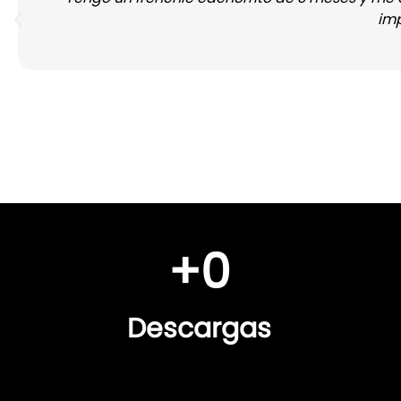
imp
+
0
Descargas