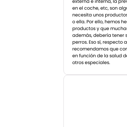
externa e interna, la pr
en el coche, etc, son al
necesita unos productos
o ella. Por ello, hemos 
productos y que muchas 
además, debería tener 
perros. Eso sí, respecto 
recomendamos que consu
en función de la salud d
otros especiales.