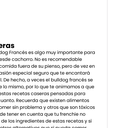
eras
ldog Francés es algo muy importante para
 desde cachorro. No es recomendable
 comida fuera de su pienso, pero de vez en
sión especial seguro que te encantará
. De hecho, a veces el bulldog francés se
 lo mismo, por lo que te animamos a que
 estas recetas caseras pensadas para
cuanto. Recuerda que existen alimentos
er sin problema y otros que son tóxicos
s de tener en cuenta que tu frenchie no
de los ingredientes de estas recetas y si
r otros alternativos que si pueda comer.