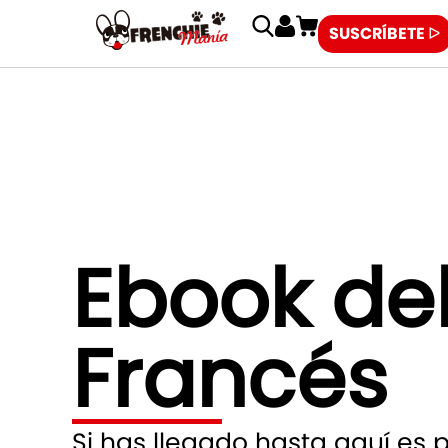
SUSCRÍBETE ᐅ
Ebook del
Francés
Si has llegado hasta aquí es 