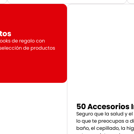
tos
books de regalo con
 selección de productos
50 Accesorios 
Seguro que la salud y el
lo que te preocupas a di
baño, el cepillado, la h