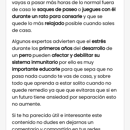
vayas a pasar más horas de lo normal fuera
de casa le
saques de paseo
o
juegues con él
durante un rato para cansarle
y que se
quede lo más
relajado
posible cuando sales
de casa.
Algunos expertos advierten que el
estrés
durante los
primeros años
del
desarrollo
de
un
perro
pueden
afectar y debilitar su
sistema inmunitario
por ello es muy
importante educarle
para que sepa que no
pasa nada cuando te vas de casa, y sobre
todo que aprenda a estar solito cuando no
quede remedio ya que que evitaras que si en
un futuro tiene ansiedad por separación esto
no aumente.
Si te ha parecido útil e interesante este
contenido no dudes en dejarnos un
comentario y compartirlo en tus redes