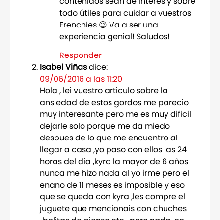
contenidos sean de interés y sobre
todo útiles para cuidar a vuestros
Frenchies 😉 Va a ser una
experiencia genial! Saludos!
Responder
Isabel Viñas
dice:
09/06/2016 a las 11:20
Hola , lei vuestro articulo sobre la
ansiedad de estos gordos me parecio
muy interesante pero me es muy dificil
dejarle solo porque me da miedo
despues de lo que me encuentro al
llegar a casa ,yo paso con ellos las 24
horas del dia ,kyra la mayor de 6 años
nunca me hizo nada al yo irme pero el
enano de 11 meses es imposible y eso
que se queda con kyra ,les compre el
juguete que mencionais con chuches