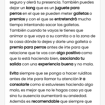
seguro y olerá tu presencia. También puedes
dejar un
kong
que es un
juguete para
perros
en el que se pueden meter
galletas
o
premios
y con el que se
entretendrá
mucho
tiempo intentando sacar las galletas.
También cuando te vayas le tienes que
animar a que vaya a su camita o a la zona de
la casa dónde lo dejes y darle una galleta o
premio para perros
antes de irte para que
relacione que te vas con
algo positivo
como
que lo está haciendo bien,
asociando tu
salida
con una
experiencia buena
y no mala.
Evita
siempre que se ponga a hacer ruiditos
antes de irte para llamar tu atención
ir a
consolarle
como si estuvieses haciendo algo
malo, es mejor que no le hagas caso ya que
sino tu ausencia aumentará su ansiedad.
Además es
recomendable
que siempre que