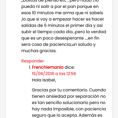
,,bolitas de pienso etc , pero nada ,no
puedo ni salir a por el pan porque en
esos 10 minutos me arma que ni sabeis
,lo que si voy a empezar hacer es hacer
salidas de 5 minutos el primer dia y asi
subir el tiempo cada dia…pero la verdad
que es un poco desesperante ….en fin
sera cosa de paciencia,un saludo y
muchas gracias.
Responder
Frenchiemania
dice:
15/06/2016 a las 12:56
Hola Isabel,
Gracias por tu comentario. Cuando
tienen ansiedad por separación no
es tan sencillo solucionarlo pero no
hay nada imposible, con paciencia
seguro que lo acepta. Además es