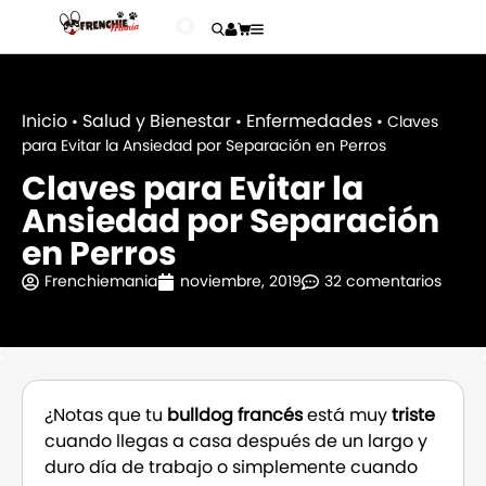
Inicio
Salud y Bienestar
Enfermedades
•
•
•
Claves
para Evitar la Ansiedad por Separación en Perros
Claves para Evitar la
Ansiedad por Separación
en Perros
Frenchiemania
noviembre, 2019
32 comentarios
¿Notas que tu
bulldog francés
está muy
triste
cuando llegas a casa después de un largo y
duro día de trabajo o simplemente cuando