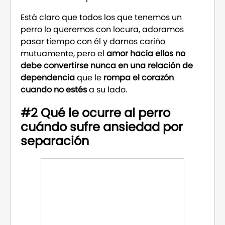
Está claro que todos los que tenemos un
perro lo queremos con locura, adoramos
pasar tiempo con él y darnos cariño
mutuamente, pero el
amor hacia ellos
no
debe convertirse nunca en una relación de
dependencia
que le
rompa el corazón
cuando no estés
a su lado.
#2 Qué le ocurre al perro
cuándo sufre ansiedad por
separación