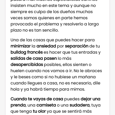
insisten mucho en este tema y aunque no
siempre es culpa de los dueños muchas
veces somos quienes en parte hemos
provocado el problema y resolverlo a largo
plazo no es tan sencillo.
Una de las cosas que puedes hacer para
minimizar
la
ansiedad
por
separación
de tu
bulldog francés
es hacer que tus entradas y
salidas de casa pasen
lo más
desapercibidas
posibles, ellos sienten o
huelen cuando nos vamos a ir. No le abraces
y le beses como si no hubiese un mañana
cuando llegues a casa, no es necesario, dile
hola y ya habrá tiempo para mimos.
Cuando te vayas de casa
puedes
dejar una
prenda
, una
camiseta
o una
sudadera
, tuya
que tenga
tu olor
ya que se sentirá más