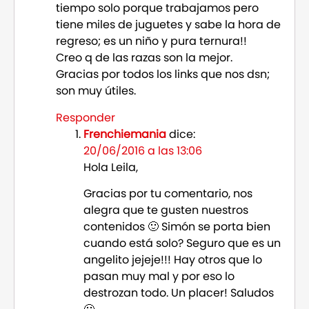
tiempo solo porque trabajamos pero
tiene miles de juguetes y sabe la hora de
regreso; es un niño y pura ternura!!
Creo q de las razas son la mejor.
Gracias por todos los links que nos dsn;
son muy útiles.
Responder
Frenchiemania
dice:
20/06/2016 a las 13:06
Hola Leila,
Gracias por tu comentario, nos
alegra que te gusten nuestros
contenidos 🙂 Simón se porta bien
cuando está solo? Seguro que es un
angelito jejeje!!! Hay otros que lo
pasan muy mal y por eso lo
destrozan todo. Un placer! Saludos