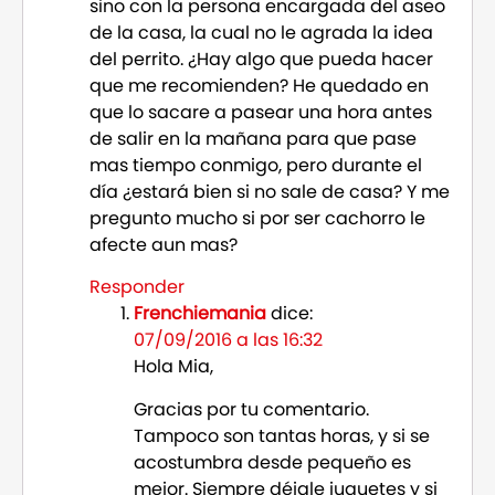
sino con la persona encargada del aseo
de la casa, la cual no le agrada la idea
del perrito. ¿Hay algo que pueda hacer
que me recomienden? He quedado en
que lo sacare a pasear una hora antes
de salir en la mañana para que pase
mas tiempo conmigo, pero durante el
día ¿estará bien si no sale de casa? Y me
pregunto mucho si por ser cachorro le
afecte aun mas?
Responder
Frenchiemania
dice:
07/09/2016 a las 16:32
Hola Mia,
Gracias por tu comentario.
Tampoco son tantas horas, y si se
acostumbra desde pequeño es
mejor. Siempre déjale juguetes y si