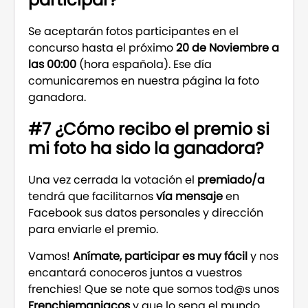
Se aceptarán fotos participantes en el
concurso hasta el próximo
20 de Noviembre a
las 00:00
(hora española). Ese día
comunicaremos en nuestra página la foto
ganadora.
#7 ¿Cómo recibo el premio si
mi foto ha sido la ganadora?
Una vez cerrada la votación el
premiado/a
tendrá que facilitarnos
vía mensaje
en
Facebook sus datos personales y dirección
para enviarle el premio.
Vamos!
Anímate, participar es muy fácil
y nos
encantará conoceros juntos a vuestros
frenchies! Que se note que somos tod@s unos
Frenchiemaniacos
y que lo sepa el mundo