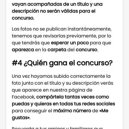
vayan acompañadas de un título y una
descripción no serán válidas para el
concurso.
Las fotos no se publican instantáneamente,
tenemos que revisarlas previamente, por lo
que tendrás que
esperar un poco
para que
aparezca
en la
carpeta
del
concurso
.
#4 ¿Quién gana el concurso?
Una vez hayamos subido correctamente la
foto junto con el título y su descripción verás
que aparece en nuestra página de
Facebook,
compártela tantas veces como
puedas y quieras en todas tus redes sociales
para conseguir el
máximo número
de
«Me
gustas»
.
Recuerda a tus amigos y familiares que