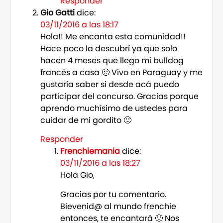
Responder
Gio Gatti
dice:
03/11/2016 a las 18:17
Hola!! Me encanta esta comunidad!!
Hace poco la descubrí ya que solo
hacen 4 meses que llego mi bulldog
francés a casa 🙂 Vivo en Paraguay y me
gustaría saber si desde acá puedo
participar del concurso. Gracias porque
aprendo muchísimo de ustedes para
cuidar de mi gordito 🙂
Responder
Frenchiemania
dice:
03/11/2016 a las 18:27
Hola Gio,
Gracias por tu comentario.
Bievenid@ al mundo frenchie
entonces, te encantará 🙂 Nos