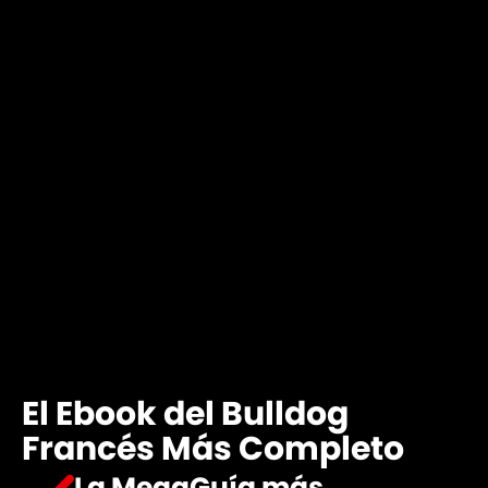
El Ebook del Bulldog
Francés Más Completo
La MegaGuía más