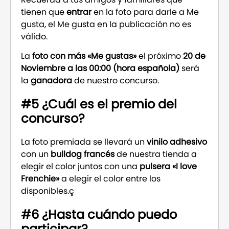
tienen que
entrar
en la foto para darle a Me
gusta, el Me gusta en la publicación no es
válido.
La
foto con más «Me gustas»
el próximo
20 de
Noviembre a las 00:00 (hora española)
será
la
ganadora
de nuestro concurso.
#5 ¿Cuál es el premio del
concurso?
La foto premiada se llevará un
vinilo adhesivo
con un
bulldog francés
de nuestra tienda a
elegir el color juntos con una
pulsera «I love
Frenchie»
a elegir el color entre los
disponibles.ç
#6 ¿Hasta cuándo puedo
participar?