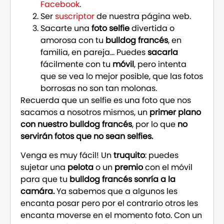
Facebook
.
Ser
suscriptor
de nuestra página web.
Sacarte una
foto selfie
divertida o
amorosa con tu
bulldog francés
, en
familia, en pareja… Puedes
sacarla
fácilmente con tu
móvil
, pero intenta
que se vea lo mejor posible, que las fotos
borrosas no son tan molonas.
Recuerda que un selfie es una foto que nos
sacamos a nosotros mismos, un
primer plano
con nuestro bulldog francés
, por lo que
no
servirán fotos que no sean selfies.
Venga es muy fácil! Un
truquito
: puedes
sujetar una
pelota
o un
premio
con el móvil
para que tu
bulldog francés sonría a la
camára.
Ya sabemos que a algunos les
encanta posar pero por el contrario otros les
encanta moverse en el momento foto. Con un