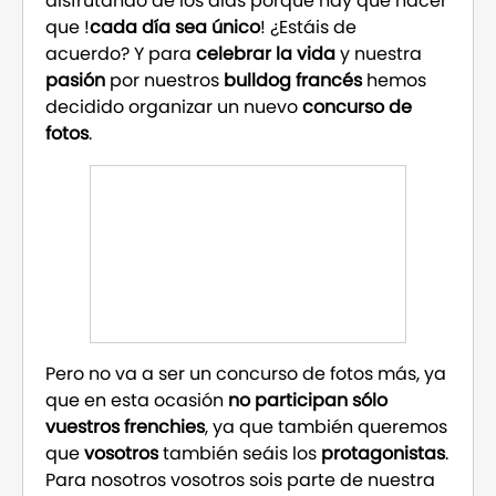
disfrutando de los días porque hay que hacer
que !
cada día sea único
! ¿Estáis de
acuerdo? Y para
celebrar la vida
y nuestra
pasión
por nuestros
bulldog francés
hemos
decidido organizar un nuevo
concurso de
fotos
.
Pero no va a ser un concurso de fotos más, ya
que en esta ocasión
no participan sólo
vuestros frenchies
, ya que también queremos
que
vosotros
también seáis los
protagonistas
.
Para nosotros vosotros sois parte de nuestra