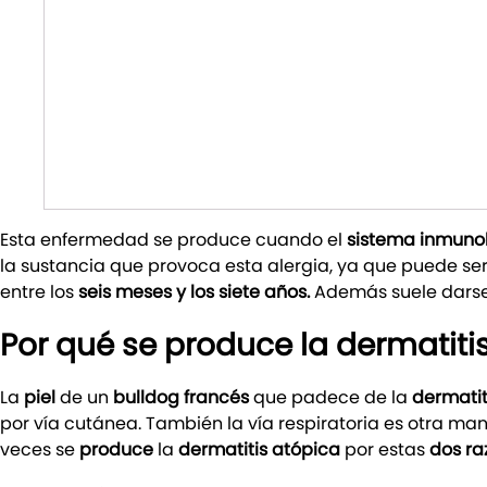
Esta enfermedad se produce cuando el
sistema inmunol
la sustancia que provoca esta alergia, ya que puede se
entre los
seis meses y los siete años.
Además suele dars
Por qué se produce la dermatitis
La
piel
de un
bulldog francés
que padece de la
dermatit
por vía cutánea. También la vía respiratoria es otra m
veces se
produce
la
dermatitis atópica
por estas
dos ra