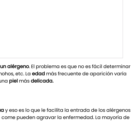
 un alérgeno
. El problema es que no es fácil determinar
mohos, etc. La
edad
más frecuente de aparición varía
 una
piel
más
delicada.
ua
y eso es lo que le facilita la entrada de los alérgenos
chie come pueden agravar la enfermedad. La mayoría de