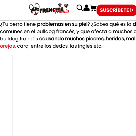
SUSCRÍBETE ᐅ
¿Tu perro tiene
problemas en su piel
? ¿Sabes qué es la
d
comunes en el bulldog francés, y que afecta a muchos de 
bulldog francés
causando muchos picores, heridas, malo
orejas
, cara, entre los dedos, las ingles etc.