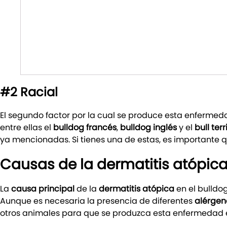
#2 Racial
El segundo factor por la cual se produce esta enfermeda
entre ellas el
bulldog francés
,
bulldog inglés
y el
bull terr
ya mencionadas. Si tienes una de estas, es importante q
Causas de la dermatitis atópica
La
causa principal
de la
dermatitis atópica
en el bulldo
Aunque es necesaria la presencia de diferentes
alérgen
otros animales para que se produzca esta enfermedad en