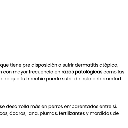
que tiene pre disposición a sufrir dermatitis atópica,
an con mayor frecuencia en
razas patológicas
como las
o de que tu frenchie puede sufrir de esta enfermedad.
 se desarrolla más en perros emparentados entre sí.
s, ácaros, lana, plumas, fertilizantes y mordidas de