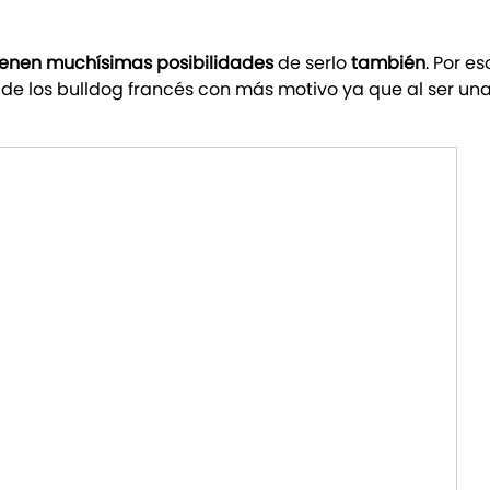
tienen muchísimas posibilidades
de serlo
también
. Por e
so de los bulldog francés con más motivo ya que al ser