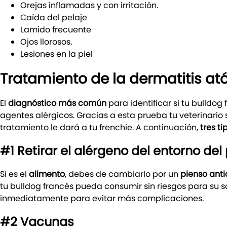
Orejas inflamadas y con irritación.
Caída del pelaje
Lamido frecuente
Ojos llorosos.
Lesiones en la piel
Tratamiento de la dermatitis at
El
diagnóstico más común
para identificar si tu bulldog
agentes alérgicos. Gracias a esta prueba tu veterinari
tratamiento le dará a tu frenchie. A continuación,
tres t
#1 Retirar el alérgeno del entorno del 
Si es el
alimento
, debes de cambiarlo por un
pienso
anti
tu bulldog francés pueda consumir sin riesgos para su sa
inmediatamente para evitar más complicaciones.
#2 Vacunas