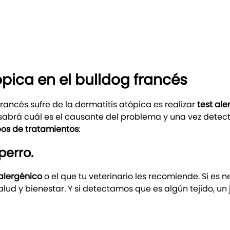
ópica en el bulldog francés
 francés sufre de la dermatitis atópica es realizar
test ale
o sabrá cuál es el causante del problema y una vez dete
ipos de tratamientos
:
perro.
alergénico
o el que tu veterinario les recomiende. Si es 
lud y bienestar. Y si detectamos que es algún tejido, un 