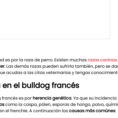
d es por la raza de perro. Existen muchas
razas caninas
ier
. Las demás razas pueden sufrirla también, pero se d
ue acudas a las citas veterinarias y tengas conocimient
 en el bulldog francés
g francés es por
herencia genética
. Ya que su incidencia
os
como la caspa, pólen, esporas de hongo, polvo, químico
 el frenchie. A continuación las
causas más comúnes
: