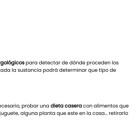
rgológicos
para detectar de dónde proceden los
ctada la sustancia podrá determinar que tipo de
necesario, probar una
dieta casera
con alimentos que
juguete, alguna planta que este en la casa… retirarlo