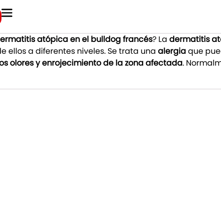
ermatitis atópica en el bulldog francés
? La
dermatitis a
ellos a diferentes niveles. Se trata una
alergia
que pue
s olores y enrojecimiento de la zona afectada
. Normalm