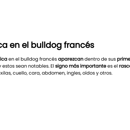
ca en el bulldog francés
pica
en el bulldog francés
aparezcan
dentro de sus
prime
 estos sean notables. El
signo más importante
es el
rasc
as, cuello, cara, abdomen, ingles, oídos y otros.