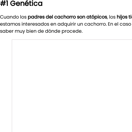
#1 Genética
Cuando los
padres del cachorro son atópicos
, los
hijos 
estamos interesados en adquirir un cachorro. En el ca
saber muy bien de dónde procede.