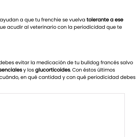
 ayudan a que tu frenchie se vuelva
tolerante a ese
e acudir al veterinario con la periodicidad que te
e debes evitar la medicación de tu bulldog francés salvo
senciales
y los
glucorticoides
. Con éstos últimos
 cuándo, en qué cantidad y con qué periodicidad debes