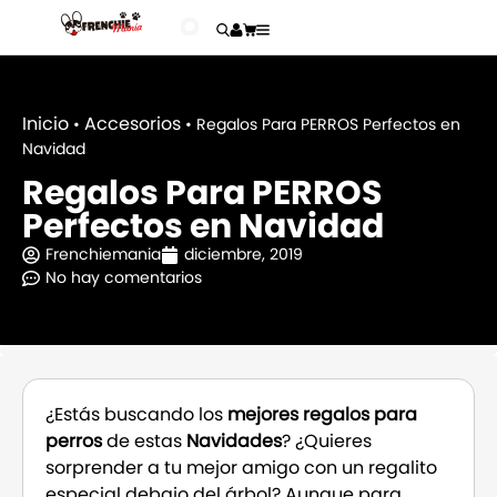
Inicio
Accesorios
•
•
Regalos Para PERROS Perfectos en
Navidad
Regalos Para PERROS
Perfectos en Navidad
Frenchiemania
diciembre, 2019
No hay comentarios
¿Estás buscando los
mejores regalos para
perros
de estas
Navidades
? ¿Quieres
sorprender a tu mejor amigo con un regalito
especial debajo del árbol? Aunque para