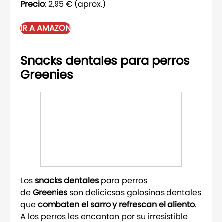
Precio
: 2,95 € (aprox.)
IR A AMAZON
Snacks dentales para perros
Greenies
Los
snacks dentales
para perros
de
Greenies
son deliciosas golosinas dentales
que
combaten el sarro y refrescan el aliento
.
A los perros les encantan por su irresistible