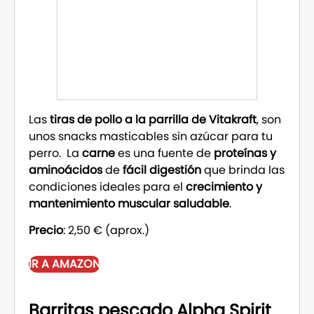
Las
tiras de pollo a la parrilla de Vitakraft
, son
unos snacks masticables sin azúcar para tu
perro. La
carne
es una fuente de
proteínas y
aminoácidos
de
fácil digestión
que brinda las
condiciones ideales para el
crecimiento y
mantenimiento muscular saludable
.
Precio
: 2,50 € (aprox.)
IR A AMAZON
Barritas pescado Alpha Spirit