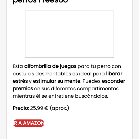
Esta
alfombrilla de juegos
para tu perro con
costuras desmontables es ideal para
liberar
estrés
y
estimular su mente
. Puedes
esconder
premios
en sus diferentes compartimentos
mientras él se entretiene buscándolos.
Precio
: 25,99 € (aprox.)
IR A AMAZON