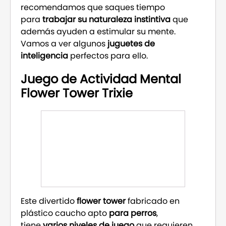
recomendamos que saques tiempo
para
trabajar su naturaleza instintiva
que
además ayuden a estimular su mente.
Vamos a ver algunos
juguetes de
inteligencia
perfectos para ello.
Juego de Actividad Mental
Flower Tower Trixie
Este divertido
flower tower
fabricado en
plástico caucho apto
para perros
,
tiene
varios niveles de juego
que requieren