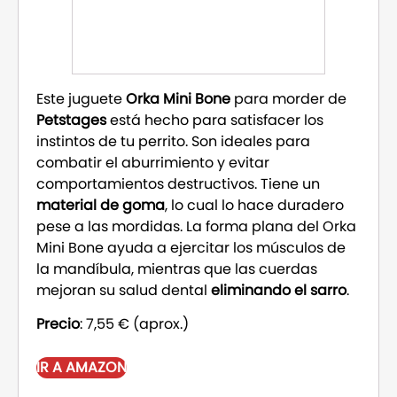
Este juguete
Orka Mini Bone
para morder de
Petstages
está hecho para satisfacer los
instintos de tu perrito. Son ideales para
combatir el aburrimiento y evitar
comportamientos destructivos. Tiene un
material de goma
, lo cual lo hace duradero
pese a las mordidas. La forma plana del Orka
Mini Bone ayuda a ejercitar los músculos de
la mandíbula, mientras que las cuerdas
mejoran su salud dental
eliminando el sarro
.
Precio
: 7,55 € (aprox.)
IR A AMAZON