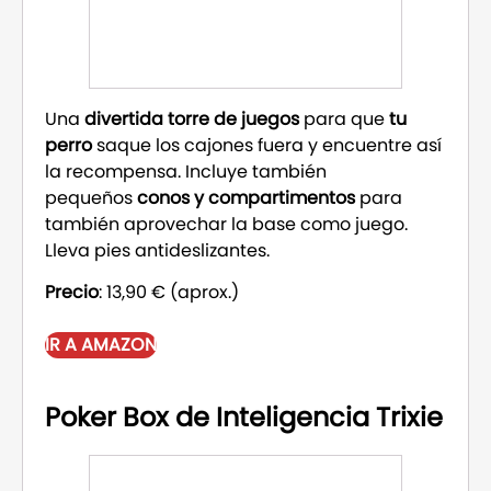
Una
divertida torre de juegos
para que
tu
perro
saque los cajones fuera y encuentre así
la recompensa. Incluye también
pequeños
conos y compartimentos
para
también aprovechar la base como juego.
Lleva pies antideslizantes.
Precio
: 13,90 € (aprox.)
IR A AMAZON
Poker Box de Inteligencia Trixie