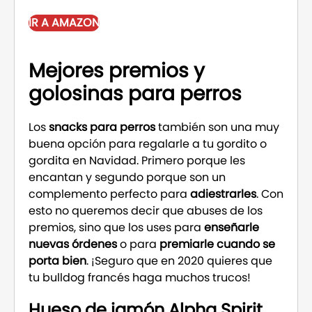
IR A AMAZON
Mejores premios y
golosinas para perros
Los
snacks para perros
también son una muy
buena opción para regalarle a tu gordito o
gordita en Navidad. Primero porque les
encantan y segundo porque son un
complemento perfecto para
adiestrarles
. Con
esto no queremos decir que abuses de los
premios, sino que los uses para
enseñarle
nuevas órdenes
o para
premiarle cuando se
porta bien
. ¡Seguro que en 2020 quieres que
tu bulldog francés haga muchos trucos!
Hueso de jamón Alpha Spirit