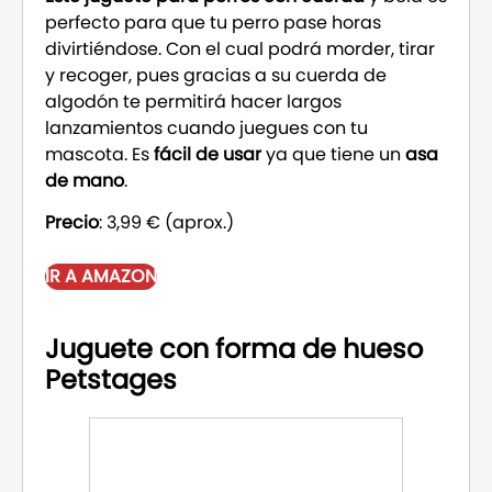
perfecto para que tu perro pase horas
divirtiéndose. Con el cual podrá morder, tirar
y recoger, pues gracias a su cuerda de
algodón te permitirá hacer largos
lanzamientos cuando juegues con tu
mascota. Es
fácil de usar
ya que tiene un
asa
de mano
.
Precio
: 3,99 € (aprox.)
IR A AMAZON
Juguete con forma de hueso
Petstages