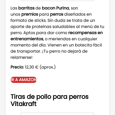
Las
barritas
de
bacon
Purina
, son
unos
premios
para
perros
diseñados en
formato de sticks. Sin duda se trata de un
aporte de proteínas saludables al menú de tu
perro. Aptos para dar como
recompensas en
entrenamientos
, o meriendas en cualquier
momento del día. Vienen en un botecito fácil
de transportar. ¡Tu perro no dejará de
relamerse!
Precio
: 12,30 € (aprox.)
IR A AMAZON
Tiras de pollo para perros
Vitakraft