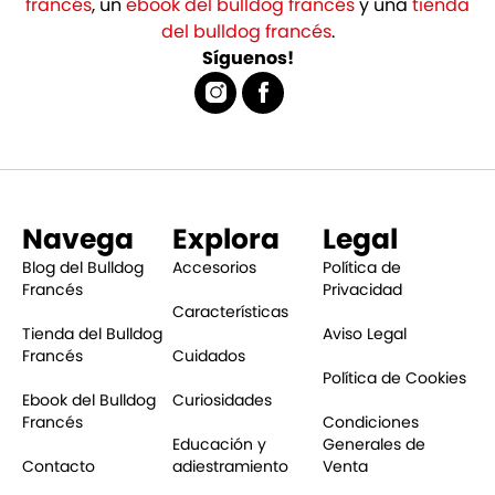
francés
, un
ebook del bulldog francés
y una
tienda
del bulldog francés
.
Síguenos!
Navega
Explora
Legal
Blog del Bulldog
Accesorios
Política de
Francés
Privacidad
Características
Tienda del Bulldog
Aviso Legal
Francés
Cuidados
Política de Cookies
Ebook del Bulldog
Curiosidades
Francés
Condiciones
Educación y
Generales de
Contacto
adiestramiento
Venta