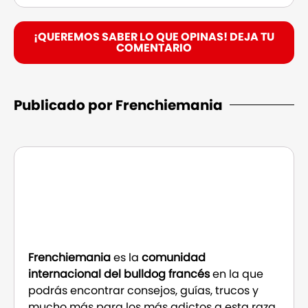
¡QUEREMOS SABER LO QUE OPINAS! DEJA TU
COMENTARIO
Publicado por Frenchiemania
Frenchiemania
es la
comunidad
internacional del bulldog francés
en la que
podrás encontrar consejos, guías, trucos y
mucho más para los más adictos a esta raza