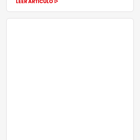
LEER ARTÍCULO ᐅ