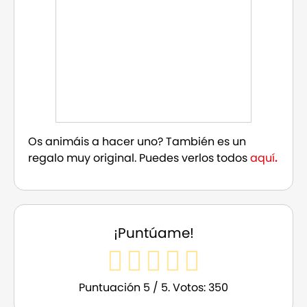
Os animáis a hacer uno? También es un
regalo muy original. Puedes verlos todos
aquí
.
¡Puntúame!
Puntuación
5
/ 5. Votos:
350