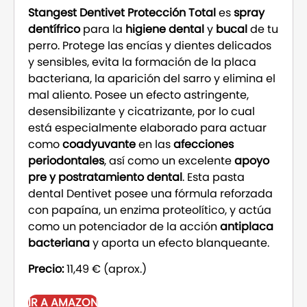
Stangest Dentivet Protección Total
es
spray
dentífrico
para la
higiene dental
y
bucal
de tu
perro. Protege las encías y dientes delicados
y sensibles, evita la formación de la placa
bacteriana, la aparición del sarro y elimina el
mal aliento. Posee un efecto astringente,
desensibilizante y cicatrizante, por lo cual
está especialmente elaborado para actuar
como
coadyuvante
en las
afecciones
periodontales
, así como un excelente
apoyo
pre y postratamiento dental
. Esta pasta
dental Dentivet posee una fórmula reforzada
con papaína, un enzima proteolítico, y actúa
como un potenciador de la acción
antiplaca
bacteriana
y aporta un efecto blanqueante.
Precio:
11,49 € (aprox.)
IR A AMAZON