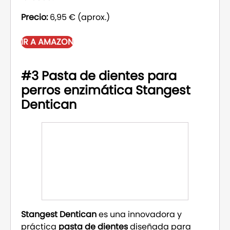
Precio:
6,95 € (aprox.)
IR A AMAZON
#3 Pasta de dientes para
perros enzimática Stangest
Dentican
Stangest Dentican
es una innovadora y
práctica
pasta de dientes
diseñada para