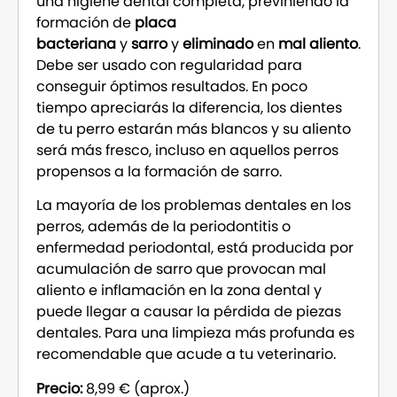
una higiene dental completa, previniendo la
formación de
placa
bacteriana
y
sarro
y
eliminado
en
mal aliento
.
Debe ser usado con regularidad para
conseguir óptimos resultados. En poco
tiempo apreciarás la diferencia, los dientes
de tu perro estarán más blancos y su aliento
será más fresco, incluso en aquellos perros
propensos a la formación de sarro.
La mayoría de los problemas dentales en los
perros, además de la periodontitis o
enfermedad periodontal, está producida por
acumulación de sarro que provocan mal
aliento e inflamación en la zona dental y
puede llegar a causar la pérdida de piezas
dentales. Para una limpieza más profunda es
recomendable que acude a tu veterinario.
Precio:
8,99 € (aprox.)