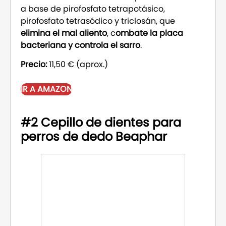
a base de pirofosfato tetrapotásico,
pirofosfato tetrasódico y triclosán, que
elimina el mal aliento
, c
ombate la placa
bacteriana y controla el sarro
.
Precio:
11,50 € (aprox.)
IR A AMAZON
#2 Cepillo de dientes para
perros de dedo Beaphar