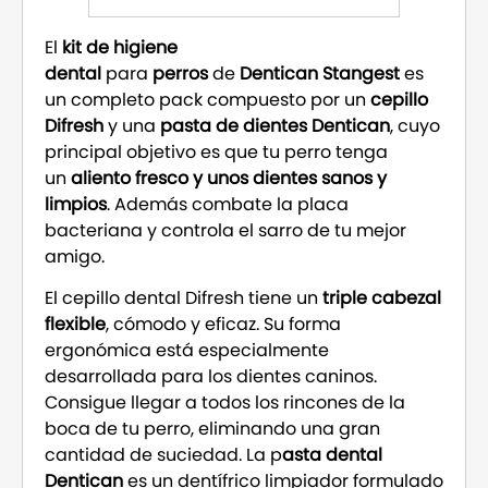
El
kit de higiene
dental
para
perros
de
Dentican Stangest
es
un completo pack compuesto por un
cepillo
Difresh
y una
pasta de dientes Dentican
, cuyo
principal objetivo es que tu perro tenga
un
aliento fresco y unos dientes sanos y
limpios
. Además combate la placa
bacteriana y controla el sarro de tu mejor
amigo.
El cepillo dental Difresh tiene un
triple cabezal
flexible
, cómodo y eficaz. Su forma
ergonómica está especialmente
desarrollada para los dientes caninos.
Consigue llegar a todos los rincones de la
boca de tu perro, eliminando una gran
cantidad de suciedad. La p
asta dental
Dentican
es un dentífrico limpiador formulado