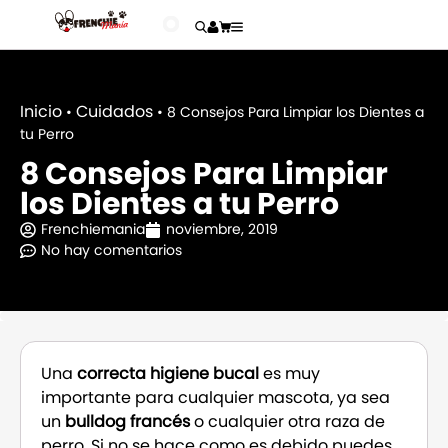
Inicio
Cuidados
•
•
8 Consejos Para Limpiar los Dientes a
tu Perro
8 Consejos Para Limpiar
los Dientes a tu Perro
Frenchiemania
noviembre, 2019
No hay comentarios
Una
correcta higiene bucal
es muy
importante para cualquier mascota, ya sea
un
bulldog francés
o cualquier otra raza de
perro. Si no se hace como es debido puedes