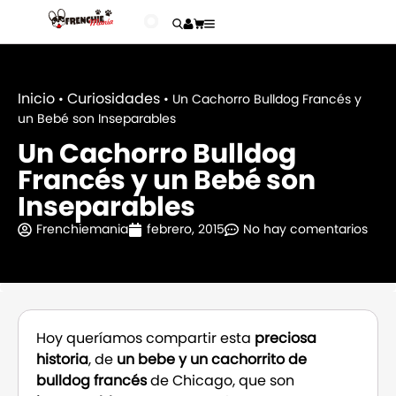
Inicio
Curiosidades
•
•
Un Cachorro Bulldog Francés y
un Bebé son Inseparables
Un Cachorro Bulldog
Francés y un Bebé son
Inseparables
Frenchiemania
febrero, 2015
No hay comentarios
Hoy queríamos compartir esta
preciosa
historia
, de
un bebe y un cachorrito de
bulldog francés
de Chicago, que son