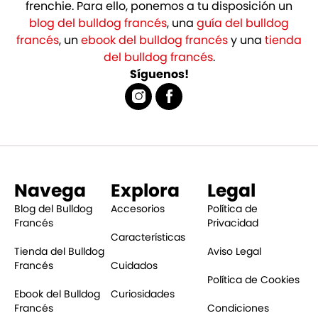
frenchie. Para ello, ponemos a tu disposición un
blog del bulldog francés
, una
guía del bulldog
francés
, un
ebook del bulldog francés
y una
tienda
del bulldog francés
.
Síguenos!
Navega
Explora
Legal
Blog del Bulldog
Accesorios
Política de
Francés
Privacidad
Características
Tienda del Bulldog
Aviso Legal
Francés
Cuidados
Política de Cookies
Ebook del Bulldog
Curiosidades
Francés
Condiciones