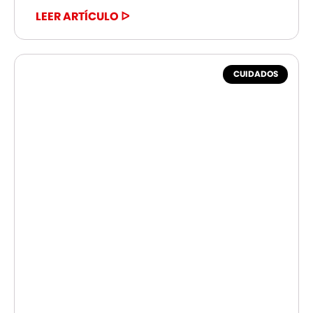
LEER ARTÍCULO ᐅ
CUIDADOS