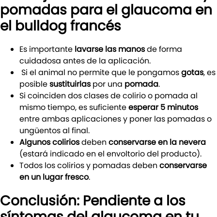
pomadas para el glaucoma en
el bulldog francés
Es importante
lavarse las manos
de forma
cuidadosa antes de la aplicación.
Si el animal no permite que le pongamos
gotas
, es
posible
sustituirlas
por una
pomada
.
Si coinciden dos clases de colirio o pomada al
mismo tiempo, es suficiente
esperar 5 minutos
entre ambas aplicaciones y poner las pomadas o
ungüentos al final.
Algunos colirios
deben
conservarse en la nevera
(estará indicado en el envoltorio del producto).
Todos los colirios y pomadas deben
conservarse
en un lugar fresco
.
Conclusión: Pendiente a los
síntomas del glaucoma en tu