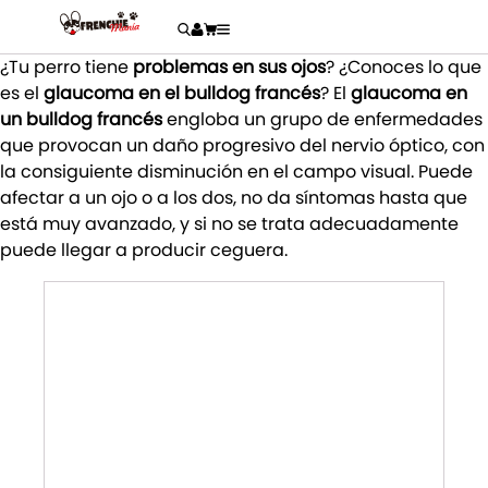
¿Tu perro tiene
problemas en sus ojos
? ¿Conoces lo que
es el
glaucoma en el bulldog francés
? El
glaucoma en
un bulldog francés
engloba un grupo de enfermedades
que provocan un daño progresivo del nervio óptico, con
la consiguiente disminución en el campo visual. Puede
afectar a un ojo o a los dos, no da síntomas hasta que
está muy avanzado, y si no se trata adecuadamente
puede llegar a producir ceguera.