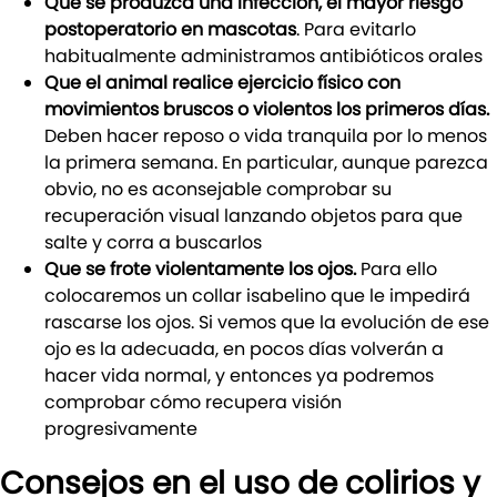
Que se produzca una infección, el mayor riesgo
postoperatorio en mascotas
. Para evitarlo
habitualmente administramos antibióticos orales
Que el animal realice ejercicio físico con
movimientos bruscos o violentos los primeros días.
Deben hacer reposo o vida tranquila por lo menos
la primera semana. En particular, aunque parezca
obvio, no es aconsejable comprobar su
recuperación visual lanzando objetos para que
salte y corra a buscarlos
Que se frote violentamente los ojos.
Para ello
colocaremos un collar isabelino que le impedirá
rascarse los ojos. Si vemos que la evolución de ese
ojo es la adecuada, en pocos días volverán a
hacer vida normal, y entonces ya podremos
comprobar cómo recupera visión
progresivamente
Consejos en el uso de colirios y