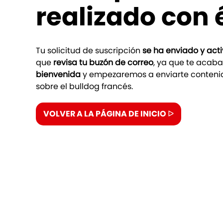
realizado con 
Tu solicitud de suscripción
se ha enviado y ac
que
revisa tu buzón de correo
, ya que te acab
bienvenida
y empezaremos a enviarte contenido
sobre el bulldog francés.
VOLVER A LA PÁGINA DE INICIO ᐅ