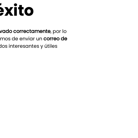
éxito
tivado correctamente
, por lo
amos de enviar un
correo de
s interesantes y útiles