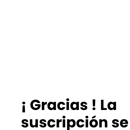
¡
Gracias
! La
suscripción se