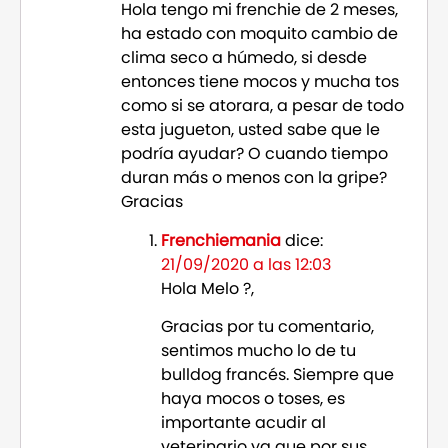
Hola tengo mi frenchie de 2 meses,
ha estado con moquito cambio de
clima seco a húmedo, si desde
entonces tiene mocos y mucha tos
como si se atorara, a pesar de todo
esta jugueton, usted sabe que le
podría ayudar? O cuando tiempo
duran más o menos con la gripe?
Gracias
Frenchiemania
dice:
21/09/2020 a las 12:03
Hola Melo ?,
Gracias por tu comentario,
sentimos mucho lo de tu
bulldog francés. Siempre que
haya mocos o toses, es
importante acudir al
veterinario ya que por sus