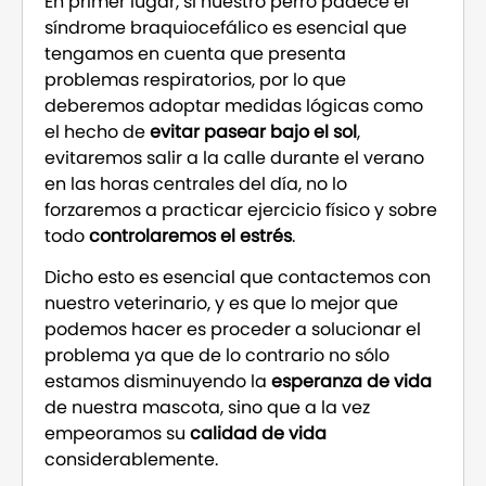
En primer lugar, si nuestro perro padece el
síndrome braquiocefálico es esencial que
tengamos en cuenta que presenta
problemas respiratorios, por lo que
deberemos adoptar medidas lógicas como
el hecho de
evitar pasear bajo el sol
,
evitaremos salir a la calle durante el verano
en las horas centrales del día, no lo
forzaremos a practicar ejercicio físico y sobre
todo
controlaremos el estrés
.
Dicho esto es esencial que contactemos con
nuestro veterinario, y es que lo mejor que
podemos hacer es proceder a solucionar el
problema ya que de lo contrario no sólo
estamos disminuyendo la
esperanza de vida
de nuestra mascota, sino que a la vez
empeoramos su
calidad de vida
considerablemente.