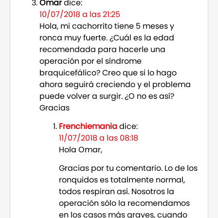
Omar
dice:
10/07/2018 a las 21:25
Hola, mi cachorrito tiene 5 meses y
ronca muy fuerte. ¿Cuál es la edad
recomendada para hacerle una
operación por el síndrome
braquicefálico? Creo que si lo hago
ahora seguirá creciendo y el problema
puede volver a surgir. ¿O no es así?
Gracias
Frenchiemania
dice:
11/07/2018 a las 08:18
Hola Omar,
Gracias por tu comentario. Lo de los
ronquidos es totalmente normal,
todos respiran así. Nosotros la
operación sólo la recomendamos
en los casos más graves, cuando