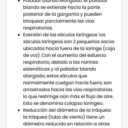
Paladar blando elongado: el paladar
blando se extiende hacia la parte
posterior de la garganta y pueden
bloquear parcialmente las vías
respiratorias.
Eversión de los sáculos laríngeos: los
sáculos laríngeos son 2 pequeños sacos
ubicados hacia fuera de la laringe (caja
de voz). Con el aumento del esfuerzo
respiratorio, debido a las narinas
estenóticas y al paladar blando
alargado, estos sáculos que
normalmente cuelgan hacia fuera, son
arrastrados hacia las vías respiratorias
lo que restringe aún más el flujo de aire.
Esto se denomina colapso laríngeo.
Reducción del diámetro de la tráquea:
la tráquea (tubo de viento) tiene un
diámetro reducido en relación a otras