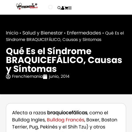
Inicio
Salud y Bienestar
Enfermedades
•
•
•
Qué Es el
Síndrome BRAQUICEFÁLICO, Causas y Síntomas
Qué Es el Síndrome
BRAQUICEFÁLICO, Causas
y Síntomas
Frenchiemania
junio, 2014
Afecta a razas
braquiocefálicas
, como el
Bulldog Ingles,
Bulldog Francés
, Boxer, Boston
Terrier, Pug, Pekinés y el Shih Tzu) y otros