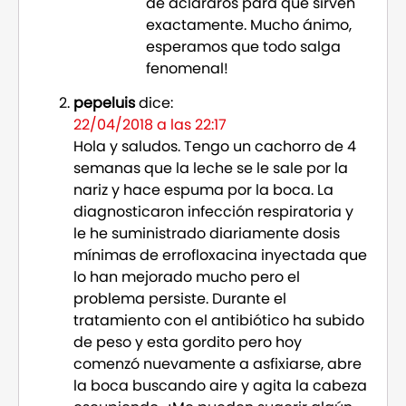
de aclararos para qué sirven
exactamente. Mucho ánimo,
esperamos que todo salga
fenomenal!
pepeluis
dice:
22/04/2018 a las 22:17
Hola y saludos. Tengo un cachorro de 4
semanas que la leche se le sale por la
nariz y hace espuma por la boca. La
diagnosticaron infección respiratoria y
le he suministrado diariamente dosis
mínimas de errofloxacina inyectada que
lo han mejorado mucho pero el
problema persiste. Durante el
tratamiento con el antibiótico ha subido
de peso y esta gordito pero hoy
comenzó nuevamente a asfixiarse, abre
la boca buscando aire y agita la cabeza