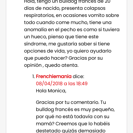
Hola, tengo un bulldog francés de 20
días de nacido, presenta colapsos
respiratorios, en ocasiones vomito sobre
todo cuando come mucho, tiene una
anomalía en el pecho es como si tuviera
un hueco, pienso que tiene este
síndrome, me gustaría saber si tiene
opciones de vida, yo quiero ayudarlo
que puedo hacer? Gracias por su
opinión , quedo atenta.
Frenchiemania
dice:
08/04/2018 a las 18:49
Hola Monica,
Gracias por tu comentario. Tu
bulldog francés es muy pequeño,
por qué no está todavía con su
mamá? Creemos que lo habéis
destetado quizás demasiado