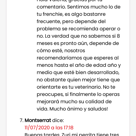
comentario. Sentimos mucho lo de
tu frenchie, es algo bastanre
frecuente, pero depende del
problema se recomienda operar o
no. La verdad que no sabemos si 8
meses es pronto aún, depende de
cómo esté, nosotros
recomendaríamos que esperes al
menos hasta el año de edad año y
medio que esté bien desarrollado,
no obstante quien mejor tiene que
orientarte es tu veterinario. No te
preocupes, si finalmente lo operas
mejorará mucho su calidad de
vida. Mucho ánimo y saludos!
Montserrat
dice:
11/07/2020 a las 17:18
Buenas tardes, Zuri mi perrita tiene tres