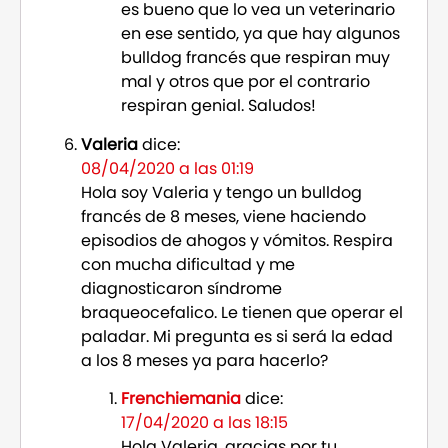
es bueno que lo vea un veterinario
en ese sentido, ya que hay algunos
bulldog francés que respiran muy
mal y otros que por el contrario
respiran genial. Saludos!
Valeria
dice:
08/04/2020 a las 01:19
Hola soy Valeria y tengo un bulldog
francés de 8 meses, viene haciendo
episodios de ahogos y vómitos. Respira
con mucha dificultad y me
diagnosticaron síndrome
braqueocefalico. Le tienen que operar el
paladar. Mi pregunta es si será la edad
a los 8 meses ya para hacerlo?
Frenchiemania
dice:
17/04/2020 a las 18:15
Hola Valeria, gracias por tu