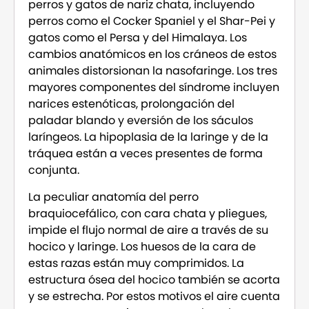
perros y gatos de nariz chata, incluyendo
perros como el Cocker Spaniel y el Shar-Pei y
gatos como el Persa y del Himalaya. Los
cambios anatómicos en los cráneos de estos
animales distorsionan la nasofaringe. Los tres
mayores componentes del síndrome incluyen
narices estenóticas, prolongación del
paladar blando y eversión de los sáculos
laríngeos. La hipoplasia de la laringe y de la
tráquea están a veces presentes de forma
conjunta.
La peculiar anatomía del perro
braquiocefálico, con cara chata y pliegues,
impide el flujo normal de aire a través de su
hocico y laringe. Los huesos de la cara de
estas razas están muy comprimidos. La
estructura ósea del hocico también se acorta
y se estrecha. Por estos motivos el aire cuenta