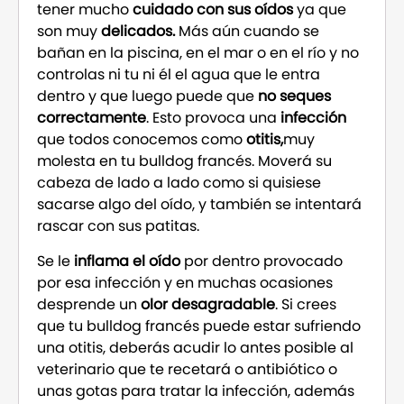
tener mucho
cuidado con sus oídos
ya que
son muy
delicados.
Más aún cuando se
bañan en la piscina, en el mar o en el río y no
controlas ni tu ni él el agua que le entra
dentro y que luego
puede que
no seques
correctamente
. Esto provoca una
infección
que todos conocemos como
otitis,
muy
molesta en tu bulldog francés. Moverá su
cabeza de lado a lado como si quisiese
sacarse algo del oído, y también se intentará
rascar con sus patitas.
Se le
inflama el oído
por dentro provocado
por esa infección y en muchas ocasiones
desprende un
olor desagradable
. Si crees
que tu bulldog francés puede estar sufriendo
una otitis, deberás acudir lo antes posible al
veterinario que te recetará o antibiótico o
unas gotas para tratar la infección, además