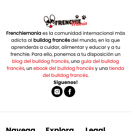
Frenchiemania
es la comunidad internacional más
adicta al
bulldog francés
del mundo, en la que
aprenderás a cuidar, alimentar y educar y a tu
frenchie. Para ello, ponemos a tu disposición un
blog del bulldog francés
, una
guía del bulldog
francés
, un
ebook del bulldog francés
y una
tienda
del bulldog francés
.
Síguenos!
Navega
Explora
Legal