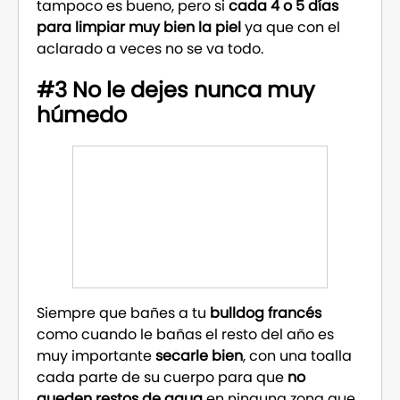
tampoco es bueno, pero si
cada 4 o 5 días
para limpiar muy bien la piel
ya que con el
aclarado a veces no se va todo.
#3 No le dejes nunca muy
húmedo
Siempre que bañes a tu
bulldog francés
como cuando le bañas el resto del año es
muy importante
secarle bien
, con una toalla
cada parte de su cuerpo para que
no
queden restos de agua
en ninguna zona que