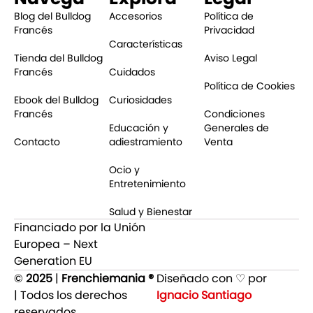
Blog del Bulldog
Accesorios
Política de
Francés
Privacidad
Características
Tienda del Bulldog
Aviso Legal
Francés
Cuidados
Política de Cookies
Ebook del Bulldog
Curiosidades
Francés
Condiciones
Educación y
Generales de
Contacto
adiestramiento
Venta
Ocio y
Entretenimiento
Salud y Bienestar
Financiado por la Unión
Europea – Next
Generation EU
©
2025
|
Frenchiemania ®
Diseñado con ♡ por
| Todos los derechos
Ignacio Santiago
reservados