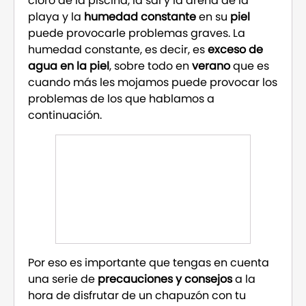
cloro de la piscina, la sal y la arena de la
playa y la
humedad constante
en su
piel
puede provocarle problemas graves. La
humedad constante, es decir, es
exceso de
agua en la piel
, sobre todo en
verano
que es
cuando más les mojamos puede provocar los
problemas de los que hablamos a
continuación.
Por eso es importante que tengas en cuenta
una serie de
precauciones y consejos
a la
hora de disfrutar de un chapuzón con tu