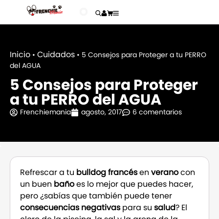
Inicio
Cuidados
•
•
5 Consejos para Proteger a tu PERRO
del AGUA
5 Consejos para Proteger
a tu PERRO del AGUA
Frenchiemania
agosto, 2017
6 comentarios
Refrescar a tu
bulldog francés
en
verano
con
un buen
baño
es lo mejor que puedes hacer,
pero ¿sabías que también puede tener
consecuencias negativas
para su
salud
? El