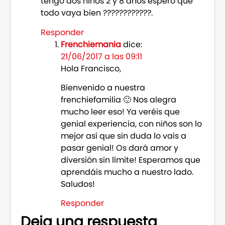
tengo dos niños 2 y 8 años espero que
todo vaya bien ????????????.
Responder
Frenchiemania
dice:
21/06/2017 a las 09:11
Hola Francisco,
Bienvenido a nuestra
frenchiefamilia 🙂 Nos alegra
mucho leer eso! Ya veréis que
genial experiencia, con niños son lo
mejor así que sin duda lo vais a
pasar genial! Os dará amor y
diversión sin límite! Esperamos que
aprendáis mucho a nuestro lado.
Saludos!
Responder
Deja una respuesta