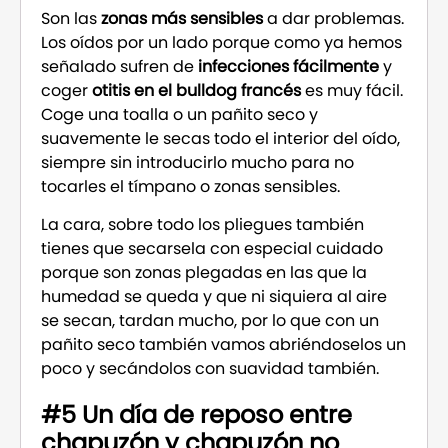
Son las
zonas más sensibles
a dar problemas.
Los oídos por un lado porque como ya hemos
señalado sufren de
infecciones fácilmente
y
coger
otitis en el bulldog francés
es muy fácil.
Coge una toalla o un pañito seco y
suavemente le secas todo el interior del oído,
siempre sin introducirlo mucho para no
tocarles el tímpano o zonas sensibles.
La cara, sobre todo los pliegues también
tienes que secarsela con especial cuidado
porque son zonas plegadas en las que la
humedad se queda y que ni siquiera al aire
se secan, tardan mucho, por lo que con un
pañito seco también vamos abriéndoselos un
poco y secándolos con suavidad también.
#5 Un día de reposo entre
chapuzón y chapuzón no